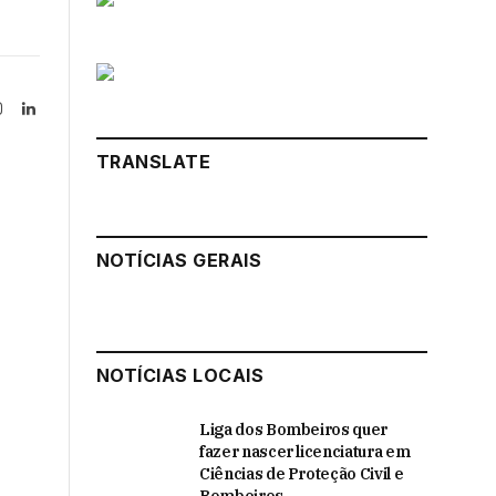
Instagram
LinkedIn
tter)
TRANSLATE
NOTÍCIAS GERAIS
NOTÍCIAS LOCAIS
Liga dos Bombeiros quer
fazer nascer licenciatura em
Ciências de Proteção Civil e