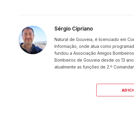
Sérgio Cipriano
Natural de Gouveia, é licenciado em Co
Informação, onde atua como programador
fundou a Associação Amigos BombeirosDi
Bombeiros de Gouveia desde os 13 ano
atualmente as funções de 2.º Comanda
ADIC