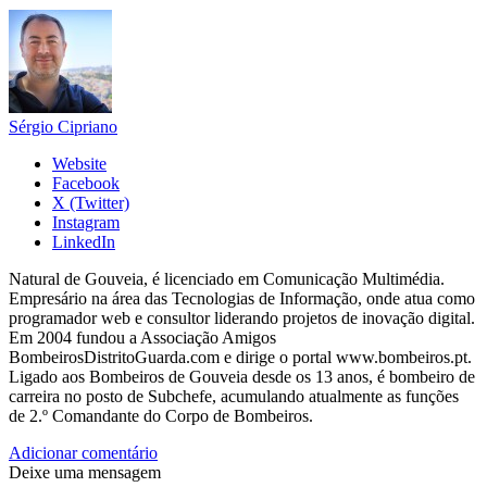
Sérgio Cipriano
Website
Facebook
X (Twitter)
Instagram
LinkedIn
Natural de Gouveia, é licenciado em Comunicação Multimédia.
Empresário na área das Tecnologias de Informação, onde atua como
programador web e consultor liderando projetos de inovação digital.
Em 2004 fundou a Associação Amigos
BombeirosDistritoGuarda.com e dirige o portal www.bombeiros.pt.
Ligado aos Bombeiros de Gouveia desde os 13 anos, é bombeiro de
carreira no posto de Subchefe, acumulando atualmente as funções
de 2.º Comandante do Corpo de Bombeiros.
Adicionar comentário
Deixe uma mensagem