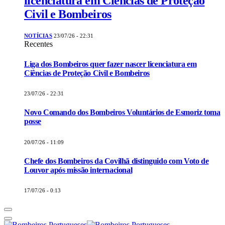
licenciatura em Ciências de Proteção
Civil e Bombeiros
NOTÍCIAS
23/07/26 - 22:31
Recentes
Liga dos Bombeiros quer fazer nascer licenciatura em
Ciências de Proteção Civil e Bombeiros
23/07/26 - 22:31
Novo Comando dos Bombeiros Voluntários de Esmoriz toma
posse
20/07/26 - 11:09
Chefe dos Bombeiros da Covilhã distinguido com Voto de
Louvor após missão internacional
17/07/26 - 0:13