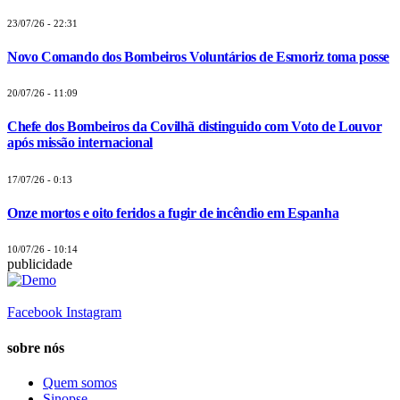
23/07/26 - 22:31
Novo Comando dos Bombeiros Voluntários de Esmoriz toma posse
20/07/26 - 11:09
Chefe dos Bombeiros da Covilhã distinguido com Voto de Louvor
após missão internacional
17/07/26 - 0:13
Onze mortos e oito feridos a fugir de incêndio em Espanha
10/07/26 - 10:14
publicidade
Facebook
Instagram
sobre nós
Quem somos
Sinopse