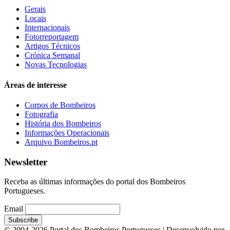
Gerais
Locais
Internacionais
Fotorreportagem
Artigos Técnicos
Crónica Semanal
Novas Tecnologias
Áreas de interesse
Corpos de Bombeiros
Fotografia
História dos Bombeiros
Informações Operacionais
Arquivo Bombeiros.pt
Newsletter
Receba as últimas informações do portal dos Bombeiros
Portugueses.
Email
© 2004-2026 Portal dos Bombeiros Portugueses | Desenvolvido por