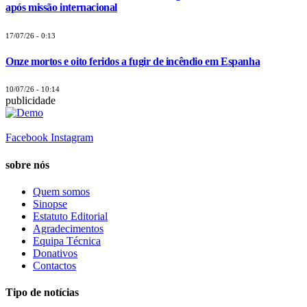
após missão internacional
17/07/26 - 0:13
Onze mortos e oito feridos a fugir de incêndio em Espanha
10/07/26 - 10:14
publicidade
Facebook
Instagram
sobre nós
Quem somos
Sinopse
Estatuto Editorial
Agradecimentos
Equipa Técnica
Donativos
Contactos
Tipo de notícias