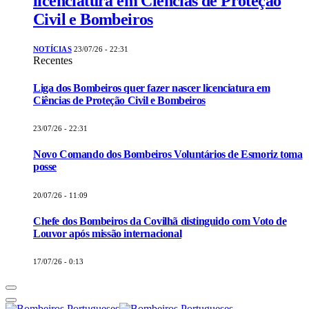
licenciatura em Ciências de Proteção
Civil e Bombeiros
NOTÍCIAS
23/07/26 - 22:31
Recentes
Liga dos Bombeiros quer fazer nascer licenciatura em
Ciências de Proteção Civil e Bombeiros
23/07/26 - 22:31
Novo Comando dos Bombeiros Voluntários de Esmoriz toma
posse
20/07/26 - 11:09
Chefe dos Bombeiros da Covilhã distinguido com Voto de
Louvor após missão internacional
17/07/26 - 0:13