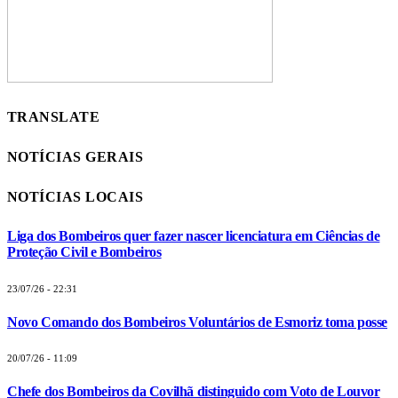
TRANSLATE
NOTÍCIAS GERAIS
NOTÍCIAS LOCAIS
Liga dos Bombeiros quer fazer nascer licenciatura em Ciências de
Proteção Civil e Bombeiros
23/07/26 - 22:31
Novo Comando dos Bombeiros Voluntários de Esmoriz toma posse
20/07/26 - 11:09
Chefe dos Bombeiros da Covilhã distinguido com Voto de Louvor