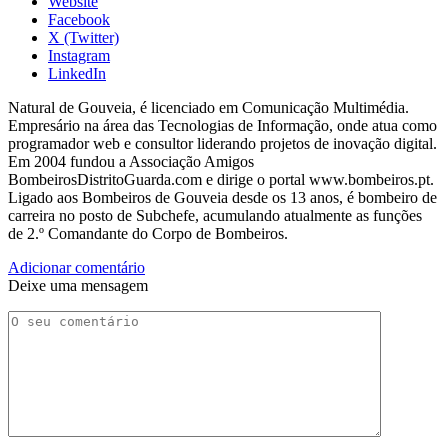
Website
Facebook
X (Twitter)
Instagram
LinkedIn
Natural de Gouveia, é licenciado em Comunicação Multimédia.
Empresário na área das Tecnologias de Informação, onde atua como
programador web e consultor liderando projetos de inovação digital.
Em 2004 fundou a Associação Amigos
BombeirosDistritoGuarda.com e dirige o portal www.bombeiros.pt.
Ligado aos Bombeiros de Gouveia desde os 13 anos, é bombeiro de
carreira no posto de Subchefe, acumulando atualmente as funções
de 2.º Comandante do Corpo de Bombeiros.
Adicionar comentário
Deixe uma mensagem