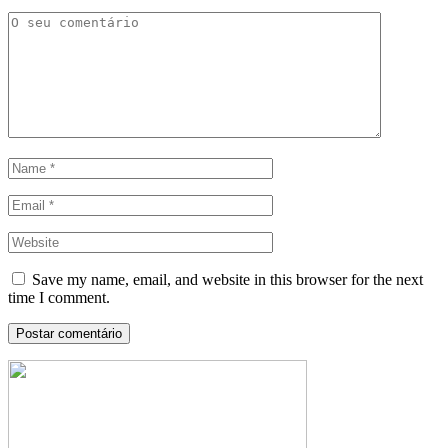
Save my name, email, and website in this browser for the next
time I comment.