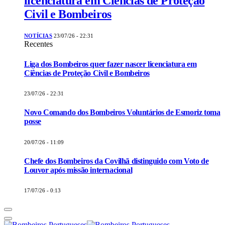
licenciatura em Ciências de Proteção
Civil e Bombeiros
NOTÍCIAS
23/07/26 - 22:31
Recentes
Liga dos Bombeiros quer fazer nascer licenciatura em
Ciências de Proteção Civil e Bombeiros
23/07/26 - 22:31
Novo Comando dos Bombeiros Voluntários de Esmoriz toma
posse
20/07/26 - 11:09
Chefe dos Bombeiros da Covilhã distinguido com Voto de
Louvor após missão internacional
17/07/26 - 0:13