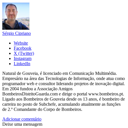
Sérgio Cipriano
Website
Facebook
X (Twitter)
Instagram
LinkedIn
Natural de Gouveia, é licenciado em Comunicação Multimédia.
Empresário na área das Tecnologias de Informação, onde atua como
programador web e consultor liderando projetos de inovação digital.
Em 2004 fundou a Associação Amigos
BombeirosDistritoGuarda.com e dirige o portal www.bombeiros.pt.
Ligado aos Bombeiros de Gouveia desde os 13 anos, é bombeiro de
carreira no posto de Subchefe, acumulando atualmente as funções
de 2.º Comandante do Corpo de Bombeiros.
Adicionar comentário
Deixe uma mensagem