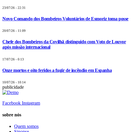
23/07/26 - 22:31
Novo Comando dos Bombeiros Voluntários de Esmoriz toma posse
20/07/26 - 11:09
Chefe dos Bombeiros da Covilhã distinguido com Voto de Louvor
após missão internacional
17/07/26 - 0:13
Onze mortos e oito feridos a fugir de incêndio em Espanha
10/07/26 - 10:14
publicidade
Facebook
Instagram
sobre nós
Quem somos
Sinopse