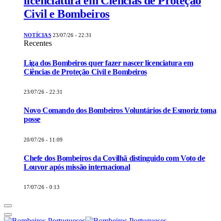
licenciatura em Ciências de Proteção
Civil e Bombeiros
NOTÍCIAS
23/07/26 - 22:31
Recentes
Liga dos Bombeiros quer fazer nascer licenciatura em
Ciências de Proteção Civil e Bombeiros
23/07/26 - 22:31
Novo Comando dos Bombeiros Voluntários de Esmoriz toma
posse
20/07/26 - 11:09
Chefe dos Bombeiros da Covilhã distinguido com Voto de
Louvor após missão internacional
17/07/26 - 0:13