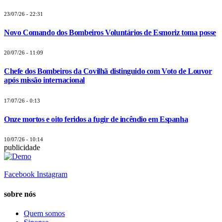
23/07/26 - 22:31
Novo Comando dos Bombeiros Voluntários de Esmoriz toma posse
20/07/26 - 11:09
Chefe dos Bombeiros da Covilhã distinguido com Voto de Louvor
após missão internacional
17/07/26 - 0:13
Onze mortos e oito feridos a fugir de incêndio em Espanha
10/07/26 - 10:14
publicidade
Facebook
Instagram
sobre nós
Quem somos