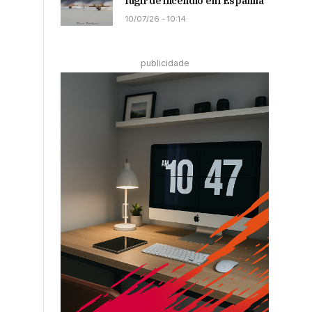
fugir de incêndio em Espanha
10/07/26 - 10:14
publicidade