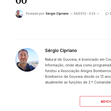
00
Postado por:
Sérgio Cipriano
04/01/13 - 0:23
Sérgio Cipriano
Natural de Gouveia, é licenciado em Co
Informação, onde atua como programador
fundou a Associação Amigos BombeirosDi
Bombeiros de Gouveia desde os 13 ano
atualmente as funções de 2.º Comanda
ADIC