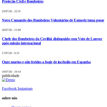
Proteção Civil e Bombeiros
23/07/26 - 22:31
Novo Comando dos Bombeiros Voluntários de Esmoriz toma posse
20/07/26 - 11:09
Chefe dos Bombeiros da Covilhã distinguido com Voto de Louvor
após missão internacional
17/07/26 - 0:13
Onze mortos e oito feridos a fugir de incêndio em Espanha
10/07/26 - 10:14
publicidade
Facebook
Instagram
sobre nós