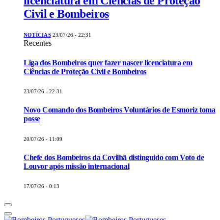
licenciatura em Ciências de Proteção
Civil e Bombeiros
NOTÍCIAS
23/07/26 - 22:31
Recentes
Liga dos Bombeiros quer fazer nascer licenciatura em
Ciências de Proteção Civil e Bombeiros
23/07/26 - 22:31
Novo Comando dos Bombeiros Voluntários de Esmoriz toma
posse
20/07/26 - 11:09
Chefe dos Bombeiros da Covilhã distinguido com Voto de
Louvor após missão internacional
17/07/26 - 0:13