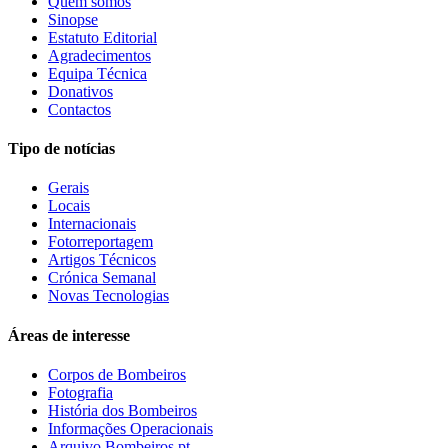
Quem somos
Sinopse
Estatuto Editorial
Agradecimentos
Equipa Técnica
Donativos
Contactos
Tipo de notícias
Gerais
Locais
Internacionais
Fotorreportagem
Artigos Técnicos
Crónica Semanal
Novas Tecnologias
Áreas de interesse
Corpos de Bombeiros
Fotografia
História dos Bombeiros
Informações Operacionais
Arquivo Bombeiros.pt