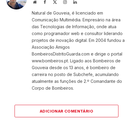
Website
Facebook
X
Instagram
LinkedIn
(Twitter)
Natural de Gouveia, é licenciado em
Comunicação Multimédia. Empresário na área
das Tecnologias de Informação, onde atua
como programador web e consultor liderando
projetos de inovação digital. Em 2004 fundou a
Associação Amigos
BombeirosDistritoGuarda.com e dirige o portal
www.bombeiros.pt. Ligado aos Bombeiros de
Gouveia desde os 13 anos, é bombeiro de
carreira no posto de Subchefe, acumulando
atualmente as funções de 2.º Comandante do
Corpo de Bombeiros.
ADICIONAR COMENTÁRIO