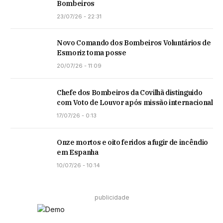
Bombeiros
23/07/26 - 22:31
Novo Comando dos Bombeiros Voluntários de
Esmoriz toma posse
20/07/26 - 11:09
Chefe dos Bombeiros da Covilhã distinguido
com Voto de Louvor após missão internacional
17/07/26 - 0:13
Onze mortos e oito feridos a fugir de incêndio
em Espanha
10/07/26 - 10:14
publicidade