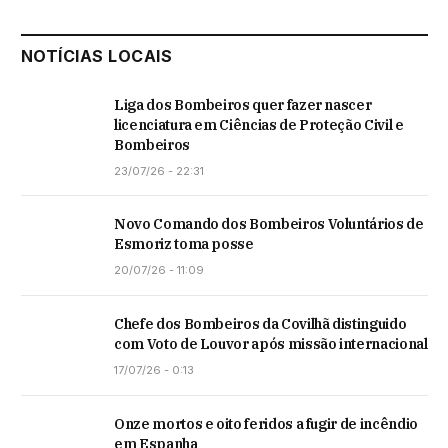
NOTÍCIAS LOCAIS
Liga dos Bombeiros quer fazer nascer
licenciatura em Ciências de Proteção Civil e
Bombeiros
23/07/26 - 22:31
Novo Comando dos Bombeiros Voluntários de
Esmoriz toma posse
20/07/26 - 11:09
Chefe dos Bombeiros da Covilhã distinguido
com Voto de Louvor após missão internacional
17/07/26 - 0:13
Onze mortos e oito feridos a fugir de incêndio
em Espanha