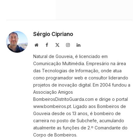
Sérgio Cipriano
Website
Facebook
X
Instagram
LinkedIn
(Twitter)
Natural de Gouveia, é licenciado em
Comunicação Multimédia. Empresário na área
das Tecnologias de Informação, onde atua
como programador web e consultor liderando
projetos de inovação digital. Em 2004 fundou a
Associação Amigos
BombeirosDistritoGuarda.com e dirige o portal
www.bombeiros.pt. Ligado aos Bombeiros de
Gouveia desde os 13 anos, é bombeiro de
carreira no posto de Subchefe, acumulando
atualmente as funções de 2.º Comandante do
Corpo de Bombeiros.