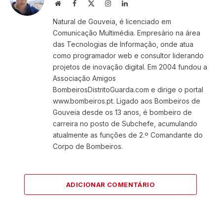
Website
Facebook
X
Instagram
LinkedIn
(Twitter)
Natural de Gouveia, é licenciado em
Comunicação Multimédia. Empresário na área
das Tecnologias de Informação, onde atua
como programador web e consultor liderando
projetos de inovação digital. Em 2004 fundou a
Associação Amigos
BombeirosDistritoGuarda.com e dirige o portal
www.bombeiros.pt. Ligado aos Bombeiros de
Gouveia desde os 13 anos, é bombeiro de
carreira no posto de Subchefe, acumulando
atualmente as funções de 2.º Comandante do
Corpo de Bombeiros.
ADICIONAR COMENTÁRIO