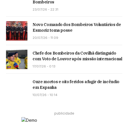
Bombeiros
23/07/26 - 22:31
Novo Comando dos Bombeiros Voluntários de
Esmoriz toma posse
20/07/26 - 11:09
Chefe dos Bombeiros da Covilhã distinguido
com Voto de Louvor após missão internacional
17/07/26 - 0:13
Onze mortos e oito feridos a fugir de incêndio
em Espanha
10/07/26 - 10:14
publicidade