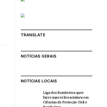
TRANSLATE
k
Instagram
LinkedIn
NOTÍCIAS GERAIS
ter)
NOTÍCIAS LOCAIS
Liga dos Bombeiros quer
fazer nascer licenciatura em
Ciências de Proteção Civil e