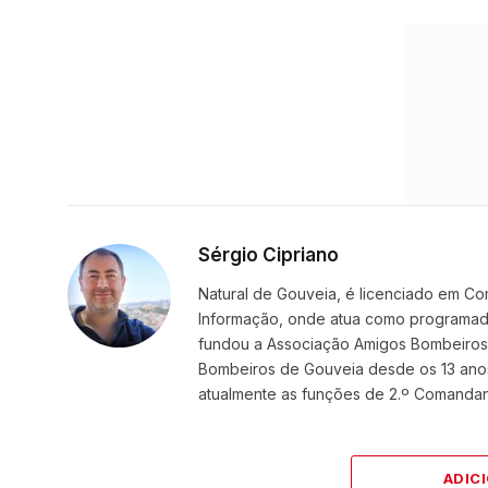
Sérgio Cipriano
Natural de Gouveia, é licenciado em Co
Informação, onde atua como programador
fundou a Associação Amigos BombeirosDi
Bombeiros de Gouveia desde os 13 ano
atualmente as funções de 2.º Comanda
ADIC