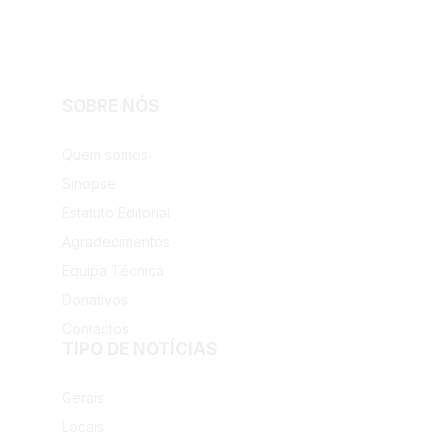
SOBRE NÓS
Facebook
Instagram
Quem somos
Sinopse
Estatuto Editorial
Agradecimentos
Equipa Técnica
Donativos
Contactos
TIPO DE NOTÍCIAS
Gerais
Locais