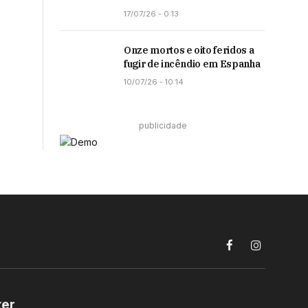
17/07/26 - 0:13
Onze mortos e oito feridos a
fugir de incêndio em Espanha
10/07/26 - 10:14
publicidade
Facebook
Instagram
ter