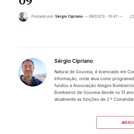
09
Postado por:
Sérgio Cipriano
08/03/13 - 10:47
Sérgio Cipriano
Natural de Gouveia, é licenciado em Co
Informação, onde atua como programador
fundou a Associação Amigos BombeirosDi
Bombeiros de Gouveia desde os 13 ano
atualmente as funções de 2.º Comanda
ADIC