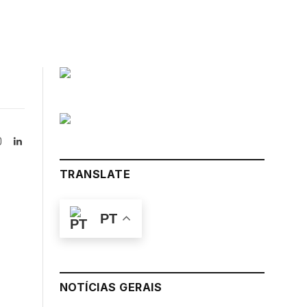
Instagram
LinkedIn
tter)
TRANSLATE
PT
NOTÍCIAS GERAIS