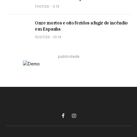
17/07/26 - 0:13
Onze mortos e oito feridos a fugir de incêndio
em Espanha
10/07/26 - 10:14
publicidade
Facebook
Instagram