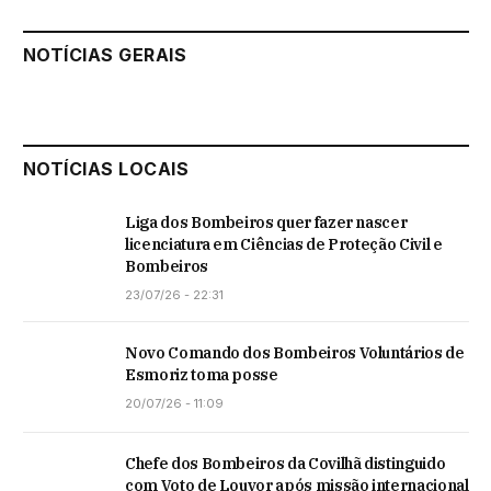
NOTÍCIAS GERAIS
NOTÍCIAS LOCAIS
Liga dos Bombeiros quer fazer nascer
licenciatura em Ciências de Proteção Civil e
Bombeiros
23/07/26 - 22:31
Novo Comando dos Bombeiros Voluntários de
Esmoriz toma posse
20/07/26 - 11:09
Chefe dos Bombeiros da Covilhã distinguido
com Voto de Louvor após missão internacional