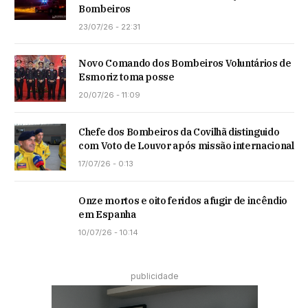
Bombeiros
23/07/26 - 22:31
Novo Comando dos Bombeiros Voluntários de
Esmoriz toma posse
20/07/26 - 11:09
Chefe dos Bombeiros da Covilhã distinguido
com Voto de Louvor após missão internacional
17/07/26 - 0:13
Onze mortos e oito feridos a fugir de incêndio
em Espanha
10/07/26 - 10:14
publicidade