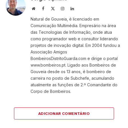
Website
Facebook
X
Instagram
LinkedIn
(Twitter)
Natural de Gouveia, é licenciado em
Comunicação Multimédia. Empresário na área
das Tecnologias de Informação, onde atua
como programador web e consultor liderando
projetos de inovação digital. Em 2004 fundou a
Associação Amigos
BombeirosDistritoGuarda.com e dirige o portal
www.bombeiros.pt. Ligado aos Bombeiros de
Gouveia desde os 13 anos, é bombeiro de
carreira no posto de Subchefe, acumulando
atualmente as funções de 2.º Comandante do
Corpo de Bombeiros.
ADICIONAR COMENTÁRIO