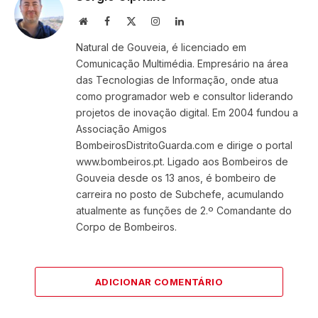
Website
Facebook
X
Instagram
LinkedIn
(Twitter)
Natural de Gouveia, é licenciado em
Comunicação Multimédia. Empresário na área
das Tecnologias de Informação, onde atua
como programador web e consultor liderando
projetos de inovação digital. Em 2004 fundou a
Associação Amigos
BombeirosDistritoGuarda.com e dirige o portal
www.bombeiros.pt. Ligado aos Bombeiros de
Gouveia desde os 13 anos, é bombeiro de
carreira no posto de Subchefe, acumulando
atualmente as funções de 2.º Comandante do
Corpo de Bombeiros.
ADICIONAR COMENTÁRIO