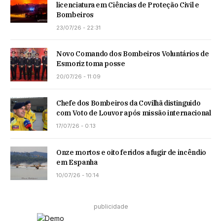
licenciatura em Ciências de Proteção Civil e
Bombeiros
23/07/26 - 22:31
Novo Comando dos Bombeiros Voluntários de
Esmoriz toma posse
20/07/26 - 11:09
Chefe dos Bombeiros da Covilhã distinguido
com Voto de Louvor após missão internacional
17/07/26 - 0:13
Onze mortos e oito feridos a fugir de incêndio
em Espanha
10/07/26 - 10:14
publicidade