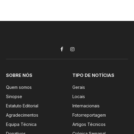
Facebook
Instagram
SOBRE NÓS
TIPO DE NOTÍCIAS
Quem somos
Gerais
Sinopse
Locais
Estatuto Editorial
Internacionais
Agradecimentos
Fotorreportagem
Equipa Técnica
Artigos Técnicos
Donativos
Crónica Semanal