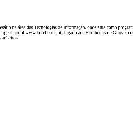
ário na área das Tecnologias de Informação, onde atua como programa
ige o portal www.bombeiros.pt. Ligado aos Bombeiros de Gouveia desd
Bombeiros.