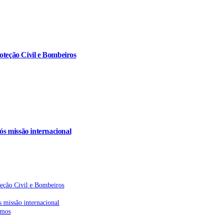
oteção Civil e Bombeiros
s missão internacional
teção Civil e Bombeiros
 missão internacional
emos