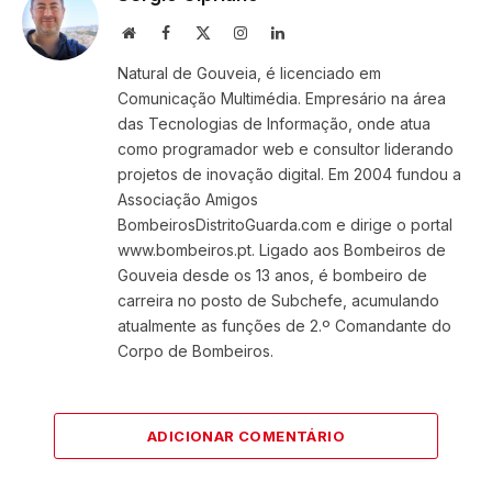
Website
Facebook
X
Instagram
LinkedIn
(Twitter)
Natural de Gouveia, é licenciado em
Comunicação Multimédia. Empresário na área
das Tecnologias de Informação, onde atua
como programador web e consultor liderando
projetos de inovação digital. Em 2004 fundou a
Associação Amigos
BombeirosDistritoGuarda.com e dirige o portal
www.bombeiros.pt. Ligado aos Bombeiros de
Gouveia desde os 13 anos, é bombeiro de
carreira no posto de Subchefe, acumulando
atualmente as funções de 2.º Comandante do
Corpo de Bombeiros.
ADICIONAR COMENTÁRIO