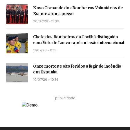
Novo Comando dos Bombeiros Voluntários de
Esmoriz toma posse
20/07/26 - 11:09
Chefe dos Bombeiros da Covilhã distinguido
com Voto de Louvor após missão internacional
17/07/26 - 0:13
Onze mortos e oito feridos a fugir de incêndio
em Espanha
10/07/26 - 10:14
publicidade