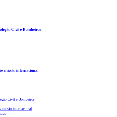
oteção Civil e Bombeiros
s missão internacional
teção Civil e Bombeiros
 missão internacional
emos