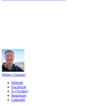
Sérgio Cipriano
Website
Facebook
X (Twitter)
Instagram
LinkedIn