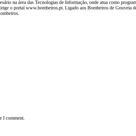
ário na área das Tecnologias de Informação, onde atua como programa
ige o portal www.bombeiros.pt. Ligado aos Bombeiros de Gouveia desd
Bombeiros.
me I comment.