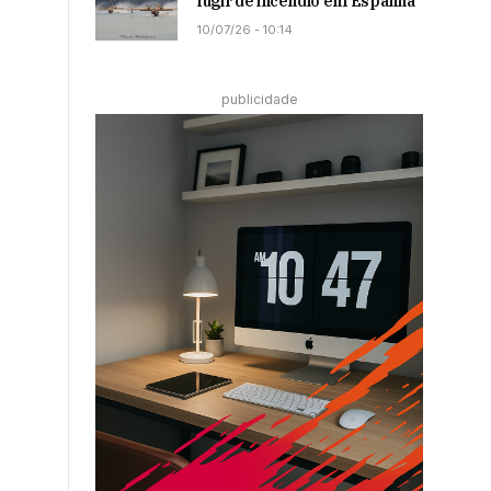
fugir de incêndio em Espanha
10/07/26 - 10:14
publicidade