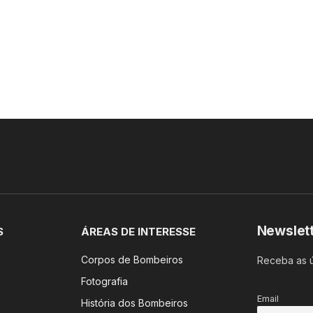
Newslet
S
ÁREAS DE INTERESSE
Corpos de Bombeiros
Receba as ú
Fotografia
Email
História dos Bombeiros