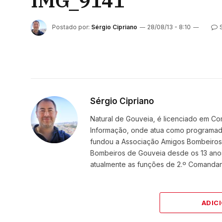
IMG_9141
Postado por:
Sérgio Cipriano
28/08/13 - 8:10
Sérgio Cipriano
Natural de Gouveia, é licenciado em Co
Informação, onde atua como programador
fundou a Associação Amigos BombeirosDi
Bombeiros de Gouveia desde os 13 ano
atualmente as funções de 2.º Comanda
ADIC