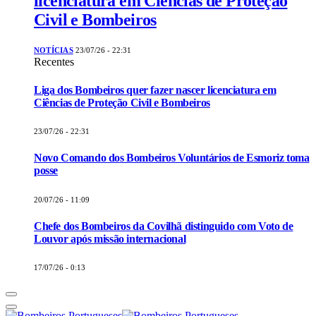
licenciatura em Ciências de Proteção
Civil e Bombeiros
NOTÍCIAS
23/07/26 - 22:31
Recentes
Liga dos Bombeiros quer fazer nascer licenciatura em
Ciências de Proteção Civil e Bombeiros
23/07/26 - 22:31
Novo Comando dos Bombeiros Voluntários de Esmoriz toma
posse
20/07/26 - 11:09
Chefe dos Bombeiros da Covilhã distinguido com Voto de
Louvor após missão internacional
17/07/26 - 0:13