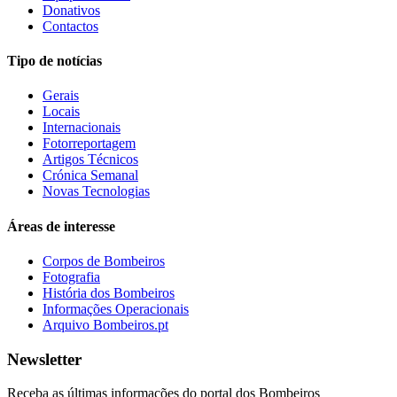
Donativos
Contactos
Tipo de notícias
Gerais
Locais
Internacionais
Fotorreportagem
Artigos Técnicos
Crónica Semanal
Novas Tecnologias
Áreas de interesse
Corpos de Bombeiros
Fotografia
História dos Bombeiros
Informações Operacionais
Arquivo Bombeiros.pt
Newsletter
Receba as últimas informações do portal dos Bombeiros