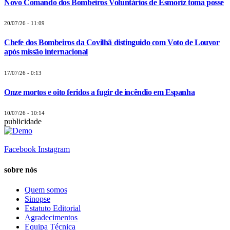
Novo Comando dos Bombeiros Voluntários de Esmoriz toma posse
20/07/26 - 11:09
Chefe dos Bombeiros da Covilhã distinguido com Voto de Louvor
após missão internacional
17/07/26 - 0:13
Onze mortos e oito feridos a fugir de incêndio em Espanha
10/07/26 - 10:14
publicidade
Facebook
Instagram
sobre nós
Quem somos
Sinopse
Estatuto Editorial
Agradecimentos
Equipa Técnica