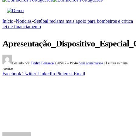
Início
»
Notícias
»
Setúbal reclama mais apoio para bombeiros e critica
lei de financiamento
Apresentação_Dispositivo_Especial_
Postado por:
Pedro Fonseca
08/05/17 - 19:44
Sem comentários
1 Leitura mínima
Partilhar
Facebook
Twitter
LinkedIn
Pinterest
Email