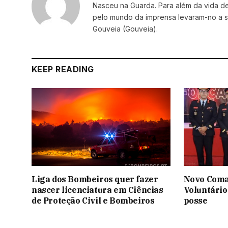
Nasceu na Guarda. Para além da vida de 
pelo mundo da imprensa levaram-no a se
Gouveia (Gouveia).
KEEP READING
Liga dos Bombeiros quer fazer
Novo Coma
nascer licenciatura em Ciências
Voluntário
de Proteção Civil e Bombeiros
posse