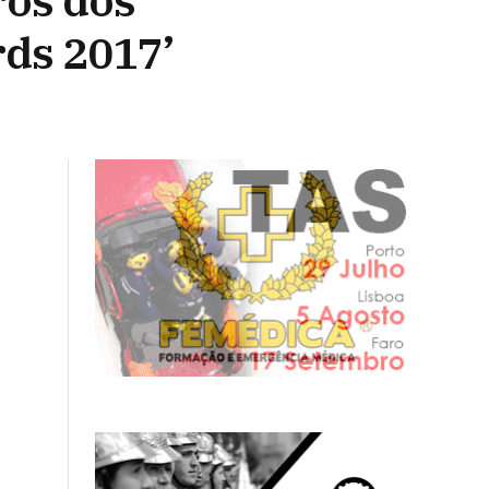
ros dos
ds 2017’