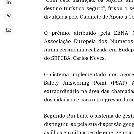
“Com esta distinção, os Açores a
destino turístico seguro”, frisou o 
divulgada pelo Gabinete de Apoio à C
O prémio, atribuído pela EENA 
Associação Europeia dos Números 
numa cerimónia realizada em Budape
do SRPCBA, Carlos Neves.
O sistema implementado nos Açores
Safety Answering Point (PSAP) 
extraordinário na área das chamada
dos cidadãos e para o progresso da s
Segundo Rui Luís, o sistema de gest
distinguiu-se pela sua dispersão geog
as ilhas em situações de emergência.