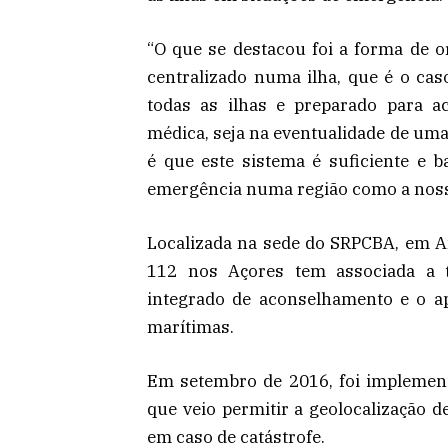
“O que se destacou foi a forma de 
centralizado numa ilha, que é o cas
todas as ilhas e preparado para a
médica, seja na eventualidade de uma
é que este sistema é suficiente e 
emergência numa região como a nossa
Localizada na sede do SRPCBA, em A
112 nos Açores tem associada a t
integrado de aconselhamento e o a
marítimas.
Em setembro de 2016, foi implement
que veio permitir a geolocalização 
em caso de catástrofe.