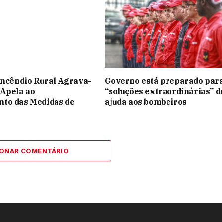
Incêndio Rural Agrava-
Governo está preparado par
 Apela ao
“soluções extraordinárias” d
to das Medidas de
ajuda aos bombeiros
IONAR COMENTÁRIO