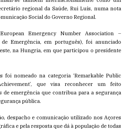
firmam-se também internacionalmente como um
secretário regional da Saúde, Rui Luís, numa nota
omunicação Social do Governo Regional.
(European Emergency Number Association –
de Emergência, em português), foi anunciado
ste, na Hungria, em que participou o presidente
 foi nomeado na categoria ‘Remarkable Public
Achievement’, que visa reconhecer um feito
s de emergência que contribua para a segurança
egurança pública.
ão, despacho e comunicação utilizado nos Açores
ráfica e pela resposta que dá à população de todas