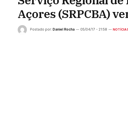
Serviço Regional de 
Açores (SRPCBA) ven
Postado por:
Daniel Rocha
05/04/17 - 21:58
NOTÍCIA