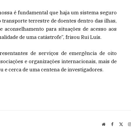
nossa é fundamental que haja um sistema seguro
o transporte terrestre de doentes dentro das ilhas,
 e aconselhamento para situações de acesso aos
alidade de uma catástrofe”, frisou Rui Luís.
esentantes de serviços de emergência de oito
ssociações e organizações internacionais, mais de
 e cerca de uma centena de investigadores.
Website
Facebook
X
(Twi