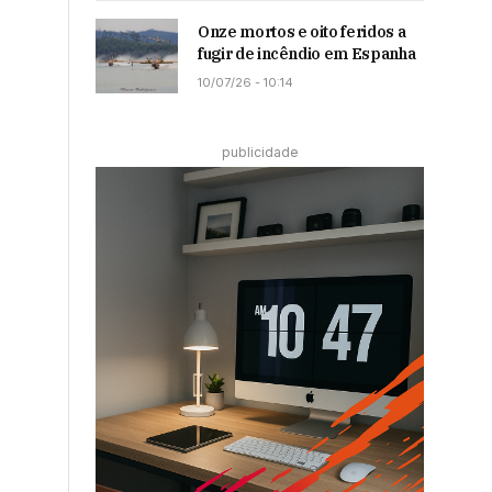
Onze mortos e oito feridos a
fugir de incêndio em Espanha
10/07/26 - 10:14
publicidade