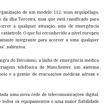
organização de um modelo 112, num arquipélago,
o da ilha Terceira, mas que está ramificado para
correr a qualquer situação, seja de emergência
 catástrofe. O que foi reconhecido a nível europeu
bastante integrante para acorrer a uma qualquer
”, salientou.
ngra do Heroísmo, a linha de emergência médica
riagem telefónica de Manchester, um sistema
poio e a gestão de evacuações médicas aéreas e
ada uma nova rede de telecomunicações digital,
de todos os equipamentos e uma maior fiabilidade