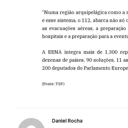
“Numa região arquipelágica como a 
e esse sistema, o 112, abarca não só 
as evacuações aéreas, a preparação
hospitais e a preparação para a eventu
A EENA integra mais de 1.300 repr
dezenas de países, 90 soluções, 11 a
200 deputados do Parlamento Europeu
(Fonte: TSF)
Daniel Rocha