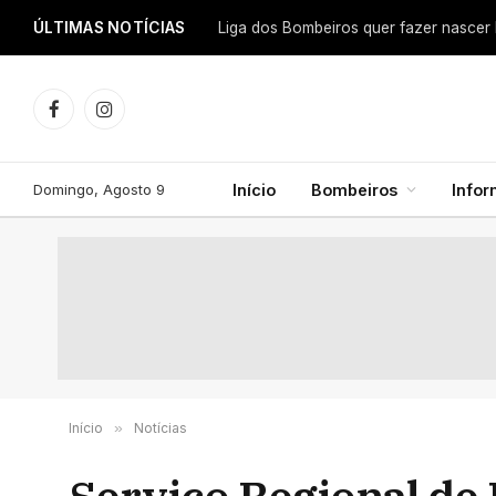
ÚLTIMAS NOTÍCIAS
Facebook
Instagram
Domingo, Agosto 9
Início
Bombeiros
Info
Início
»
Notícias