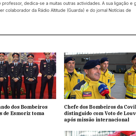
professor, dedica-se a muitas outras actividades. A sua ligação e 
r colaborador da Rádio Altitude (Guarda) e do jornal Notícias de
ndo dos Bombeiros
Chefe dos Bombeiros da Covi
s de Esmoriz toma
distinguido com Voto de Louv
após missão internacional