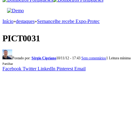
Início
»
destaques
»
Sernancelhe recebe Expo-Protec
PICT0031
Postado por:
Sérgio Cipriano
10/11/12 - 17:43
Sem comentários
1 Leitura mínima
Partilhar
Facebook
Twitter
LinkedIn
Pinterest
Email