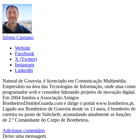
Sérgio Cipriano
Website
Facebook
X (Twitter)
Instagram
LinkedIn
Natural de Gouveia, é licenciado em Comunicação Multimédia.
Empresário na área das Tecnologias de Informação, onde atua como
programador web e consultor liderando projetos de inovação digital.
Em 2004 fundou a Associação Amigos
BombeirosDistritoGuarda.com e dirige o portal www.bombeiros.pt.
Ligado aos Bombeiros de Gouveia desde os 13 anos, é bombeiro de
carreira no posto de Subchefe, acumulando atualmente as funções
de 2.º Comandante do Corpo de Bombeiros.
Adicionar comentário
Deixe uma mensagem