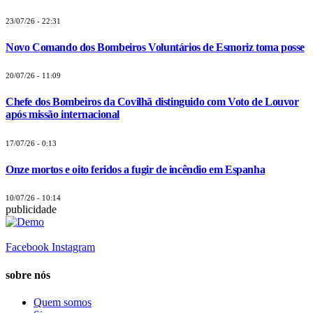
23/07/26 - 22:31
Novo Comando dos Bombeiros Voluntários de Esmoriz toma posse
20/07/26 - 11:09
Chefe dos Bombeiros da Covilhã distinguido com Voto de Louvor
após missão internacional
17/07/26 - 0:13
Onze mortos e oito feridos a fugir de incêndio em Espanha
10/07/26 - 10:14
publicidade
Facebook
Instagram
sobre nós
Quem somos