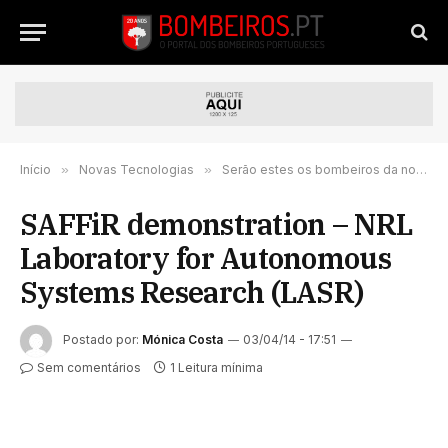
Início
»
Novas Tecnologias
»
Serão estes os bombeiros da nova geração?
SAFFiR demonstration – NRL
Laboratory for Autonomous
Systems Research (LASR)
Postado por:
Mónica Costa
03/04/14 - 17:51
Sem comentários
1 Leitura mínima