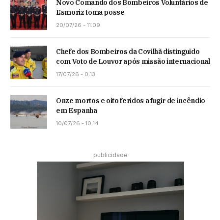
Novo Comando dos Bombeiros Voluntários de
Esmoriz toma posse
20/07/26 - 11:09
Chefe dos Bombeiros da Covilhã distinguido
com Voto de Louvor após missão internacional
17/07/26 - 0:13
Onze mortos e oito feridos a fugir de incêndio
em Espanha
10/07/26 - 10:14
publicidade