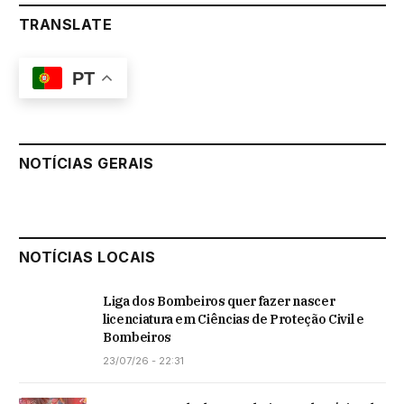
TRANSLATE
PT
NOTÍCIAS GERAIS
NOTÍCIAS LOCAIS
Liga dos Bombeiros quer fazer nascer
licenciatura em Ciências de Proteção Civil e
Bombeiros
23/07/26 - 22:31