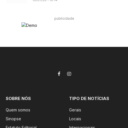
10/07/26 - 10:14
publicidade
Facebook
Instagram
SOBRE NÓS
TIPO DE NOTÍCIAS
Quem somos
Gerais
Sinopse
Locais
Estatuto Editorial
Internacionais