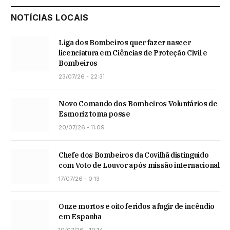
NOTÍCIAS LOCAIS
Liga dos Bombeiros quer fazer nascer
licenciatura em Ciências de Proteção Civil e
Bombeiros
23/07/26 - 22:31
Novo Comando dos Bombeiros Voluntários de
Esmoriz toma posse
20/07/26 - 11:09
Chefe dos Bombeiros da Covilhã distinguido
com Voto de Louvor após missão internacional
17/07/26 - 0:13
Onze mortos e oito feridos a fugir de incêndio
em Espanha