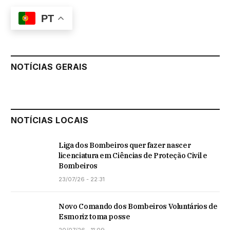
PT
NOTÍCIAS GERAIS
NOTÍCIAS LOCAIS
Liga dos Bombeiros quer fazer nascer
licenciatura em Ciências de Proteção Civil e
Bombeiros
23/07/26 - 22:31
Novo Comando dos Bombeiros Voluntários de
Esmoriz toma posse
20/07/26 - 11:09