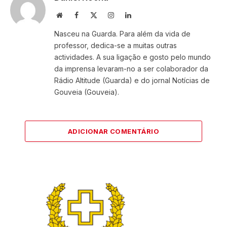
Website
Facebook
X
Instagram
LinkedIn
(Twitter)
Nasceu na Guarda. Para além da vida de
professor, dedica-se a muitas outras
actividades. A sua ligação e gosto pelo mundo
da imprensa levaram-no a ser colaborador da
Rádio Altitude (Guarda) e do jornal Notícias de
Gouveia (Gouveia).
ADICIONAR COMENTÁRIO