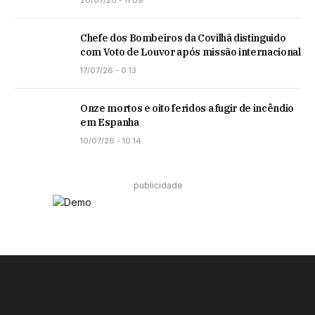
Chefe dos Bombeiros da Covilhã distinguido
com Voto de Louvor após missão internacional
17/07/26 - 0:13
Onze mortos e oito feridos a fugir de incêndio
em Espanha
10/07/26 - 10:14
publicidade