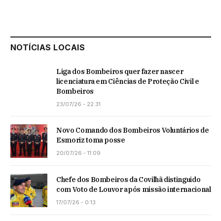
NOTÍCIAS LOCAIS
Liga dos Bombeiros quer fazer nascer
licenciatura em Ciências de Proteção Civil e
Bombeiros
23/07/26 - 22:31
Novo Comando dos Bombeiros Voluntários de
Esmoriz toma posse
20/07/26 - 11:09
Chefe dos Bombeiros da Covilhã distinguido
com Voto de Louvor após missão internacional
17/07/26 - 0:13