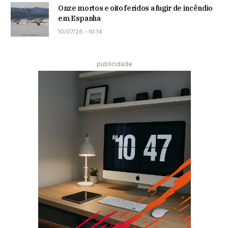
Onze mortos e oito feridos a fugir de incêndio
em Espanha
10/07/26 - 10:14
publicidade