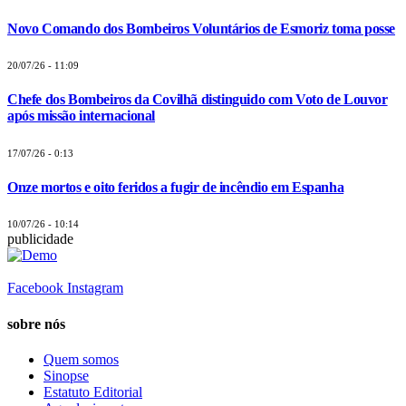
Novo Comando dos Bombeiros Voluntários de Esmoriz toma posse
20/07/26 - 11:09
Chefe dos Bombeiros da Covilhã distinguido com Voto de Louvor
após missão internacional
17/07/26 - 0:13
Onze mortos e oito feridos a fugir de incêndio em Espanha
10/07/26 - 10:14
publicidade
Facebook
Instagram
sobre nós
Quem somos
Sinopse
Estatuto Editorial