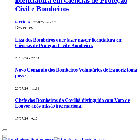
licenciatura em Ciências de Proteção
Civil e Bombeiros
NOTÍCIAS
23/07/26 - 22:31
Recentes
Liga dos Bombeiros quer fazer nascer licenciatura em
Ciências de Proteção Civil e Bombeiros
23/07/26 - 22:31
Novo Comando dos Bombeiros Voluntários de Esmoriz toma
posse
20/07/26 - 11:09
Chefe dos Bombeiros da Covilhã distinguido com Voto de
Louvor após missão internacional
17/07/26 - 0:13