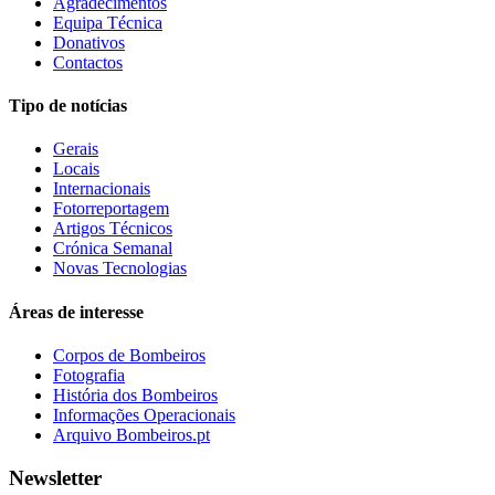
Agradecimentos
Equipa Técnica
Donativos
Contactos
Tipo de notícias
Gerais
Locais
Internacionais
Fotorreportagem
Artigos Técnicos
Crónica Semanal
Novas Tecnologias
Áreas de interesse
Corpos de Bombeiros
Fotografia
História dos Bombeiros
Informações Operacionais
Arquivo Bombeiros.pt
Newsletter