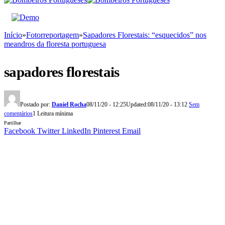
Início
»
Fotorreportagem
»
Sapadores Florestais: “esquecidos” nos
meandros da floresta portuguesa
sapadores florestais
Postado por:
Daniel Rocha
08/11/20 - 12:25
Updated:
08/11/20 - 13:12
Sem
comentários
1 Leitura mínima
Partilhar
Facebook
Twitter
LinkedIn
Pinterest
Email