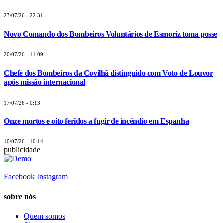
23/07/26 - 22:31
Novo Comando dos Bombeiros Voluntários de Esmoriz toma posse
20/07/26 - 11:09
Chefe dos Bombeiros da Covilhã distinguido com Voto de Louvor
após missão internacional
17/07/26 - 0:13
Onze mortos e oito feridos a fugir de incêndio em Espanha
10/07/26 - 10:14
publicidade
Facebook
Instagram
sobre nós
Quem somos