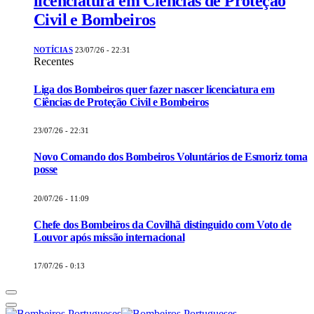
licenciatura em Ciências de Proteção
Civil e Bombeiros
NOTÍCIAS
23/07/26 - 22:31
Recentes
Liga dos Bombeiros quer fazer nascer licenciatura em
Ciências de Proteção Civil e Bombeiros
23/07/26 - 22:31
Novo Comando dos Bombeiros Voluntários de Esmoriz toma
posse
20/07/26 - 11:09
Chefe dos Bombeiros da Covilhã distinguido com Voto de
Louvor após missão internacional
17/07/26 - 0:13