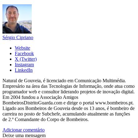
Sérgio Cipriano
Website
Facebook
X (Twitter)
Instagram
LinkedIn
Natural de Gouveia, é licenciado em Comunicação Multimédia.
Empresário na área das Tecnologias de Informação, onde atua como
programador web e consultor liderando projetos de inovação digital.
Em 2004 fundou a Associação Amigos
BombeirosDistritoGuarda.com e dirige o portal www.bombeiros.pt.
Ligado aos Bombeiros de Gouveia desde os 13 anos, é bombeiro de
carreira no posto de Subchefe, acumulando atualmente as funções
de 2.º Comandante do Corpo de Bombeiros.
Adicionar comentário
Deixe uma mensagem