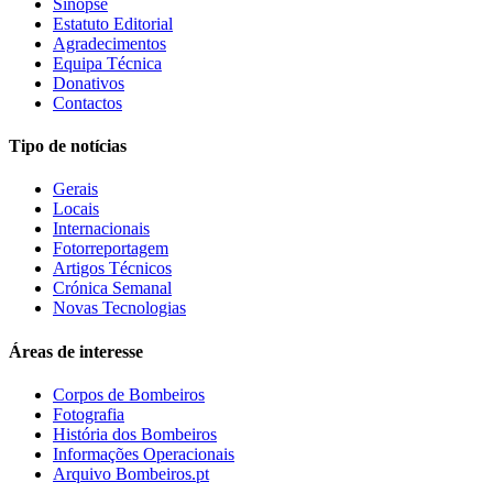
Sinopse
Estatuto Editorial
Agradecimentos
Equipa Técnica
Donativos
Contactos
Tipo de notícias
Gerais
Locais
Internacionais
Fotorreportagem
Artigos Técnicos
Crónica Semanal
Novas Tecnologias
Áreas de interesse
Corpos de Bombeiros
Fotografia
História dos Bombeiros
Informações Operacionais
Arquivo Bombeiros.pt