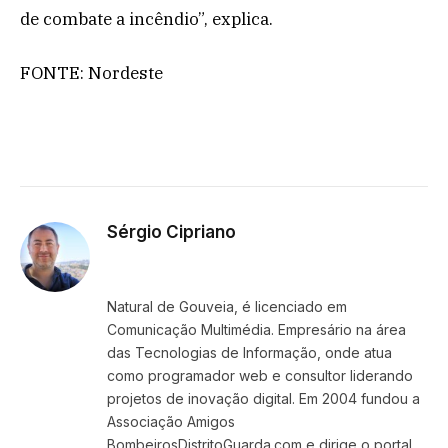
de combate a incêndio”, explica.
FONTE: Nordeste
Sérgio Cipriano
Website
Facebook
X
Instagram
LinkedIn
(Twitter)
Natural de Gouveia, é licenciado em
Comunicação Multimédia. Empresário na área
das Tecnologias de Informação, onde atua
como programador web e consultor liderando
projetos de inovação digital. Em 2004 fundou a
Associação Amigos
BombeirosDistritoGuarda.com e dirige o portal