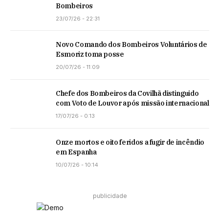
Bombeiros
23/07/26 - 22:31
Novo Comando dos Bombeiros Voluntários de
Esmoriz toma posse
20/07/26 - 11:09
Chefe dos Bombeiros da Covilhã distinguido
com Voto de Louvor após missão internacional
17/07/26 - 0:13
Onze mortos e oito feridos a fugir de incêndio
em Espanha
10/07/26 - 10:14
publicidade