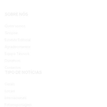
SOBRE NÓS
Facebook
Instagram
Quem somos
Sinopse
Estatuto Editorial
Agradecimentos
Equipa Técnica
Donativos
Contactos
TIPO DE NOTÍCIAS
Gerais
Locais
Internacionais
Fotorreportagem