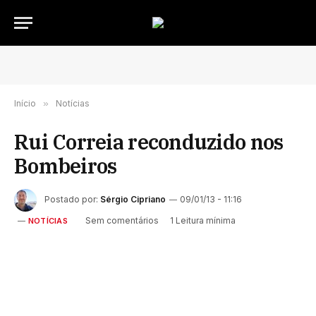
Início
»
Notícias
Rui Correia reconduzido nos
Bombeiros
Postado por:
Sérgio Cipriano
09/01/13 - 11:16
Sem comentários
1 Leitura mínima
NOTÍCIAS