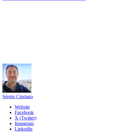
Sérgio Cipriano
Website
Facebook
X (Twitter)
Instagram
LinkedIn