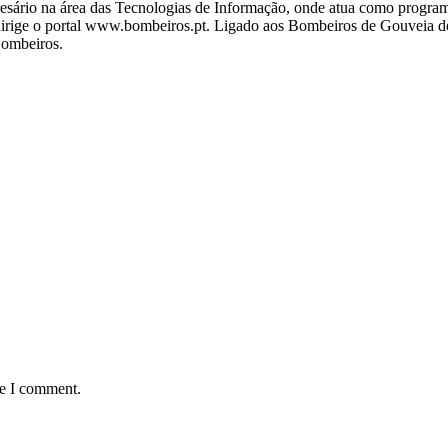
ário na área das Tecnologias de Informação, onde atua como programa
ige o portal www.bombeiros.pt. Ligado aos Bombeiros de Gouveia desd
Bombeiros.
me I comment.