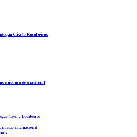
oteção Civil e Bombeiros
s missão internacional
teção Civil e Bombeiros
 missão internacional
emos