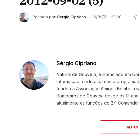
2012-09-02 (5)
Postado por:
Sérgio Cipriano
10/09/12 - 23:30
Sérgio Cipriano
Natural de Gouveia, é licenciado em Co
Informação, onde atua como programador
fundou a Associação Amigos BombeirosDi
Bombeiros de Gouveia desde os 13 ano
atualmente as funções de 2.º Comanda
ADIC