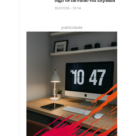
fugir de incêndio em Espanha
10/07/26 - 10:14
publicidade