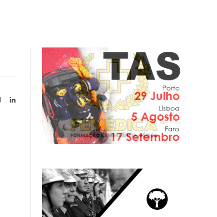
Instagram
LinkedIn
tter)