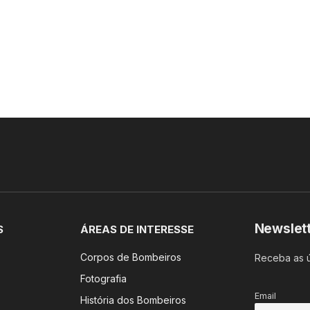
Newslet
S
ÁREAS DE INTERESSE
Corpos de Bombeiros
Receba as ú
Fotografia
Email
História dos Bombeiros