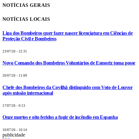
NOTÍCIAS GERAIS
NOTÍCIAS LOCAIS
Liga dos Bombeiros quer fazer nascer licenciatura em Ciências de
Proteção Civil e Bombeiros
23/07/26 - 22:31
Novo Comando dos Bombeiros Voluntários de Esmoriz toma posse
20/07/26 - 11:09
Chefe dos Bombeiros da Covilhã distinguido com Voto de Louvor
após missão internacional
17/07/26 - 0:13
Onze mortos e oito feridos a fugir de incêndio em Espanha
10/07/26 - 10:14
publicidade