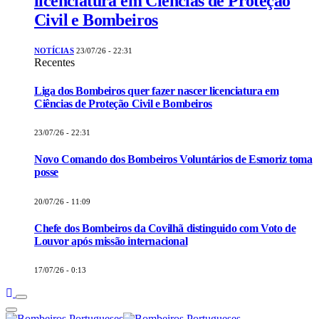
licenciatura em Ciências de Proteção
Civil e Bombeiros
NOTÍCIAS
23/07/26 - 22:31
Recentes
Liga dos Bombeiros quer fazer nascer licenciatura em
Ciências de Proteção Civil e Bombeiros
23/07/26 - 22:31
Novo Comando dos Bombeiros Voluntários de Esmoriz toma
posse
20/07/26 - 11:09
Chefe dos Bombeiros da Covilhã distinguido com Voto de
Louvor após missão internacional
17/07/26 - 0:13