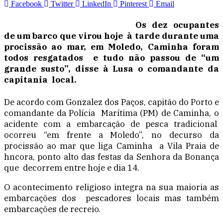
Facebook
Twitter
LinkedIn
Pinterest
Email
Os dez ocupantes
de um barco que virou hoje à tarde durante uma
procissão ao mar, em Moledo, Caminha foram
todos resgatados e tudo não passou de “um
grande susto”, disse à Lusa o comandante da
capitania local.
De acordo com Gonzalez dos Paços, capitão do Porto e
comandante da Polícia Marítima (PM) de Caminha, o
acidente com a embarcação de pesca tradicional
ocorreu “em frente a Moledo”, no decurso da
procissão ao mar que liga Caminha a Vila Praia de
hncora, ponto alto das festas da Senhora da Bonança
que decorrem entre hoje e dia 14.
O acontecimento religioso integra na sua maioria as
embarcações dos pescadores locais mas também
embarcações de recreio.