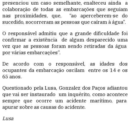
presenciou um caso semelhante, enalteceu ainda a
colaboração de todas as embarcações que seguiam
nas proximidades, que, “ao aperceberem-se do
sucedido, socorreram as pessoas que caíram à água”.
O responsável admitiu que a grande dificuldade foi
confirmar a existência de algum desparecido uma
vez que as pessoas foram sendo retiradas da água
por várias embarcações”.
De acordo com o responsável, as idades dos
ocupantes da embarcação oscilam entre os 14 e os
65 anos.
Questionado pela Lusa, Gonzalez dos Paços adiantou
que vai ser instaurado um inquérito, como acontece
sempre que ocorre um acidente marítimo, para
apurar sobre as causas do acidente.
Lusa