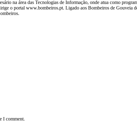
ário na área das Tecnologias de Informação, onde atua como programa
ige o portal www.bombeiros.pt. Ligado aos Bombeiros de Gouveia desd
Bombeiros.
me I comment.