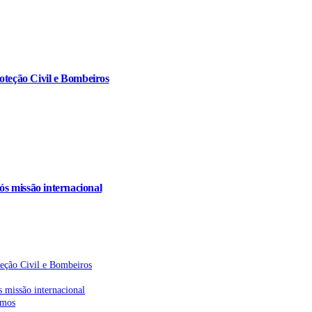
oteção Civil e Bombeiros
s missão internacional
teção Civil e Bombeiros
 missão internacional
emos