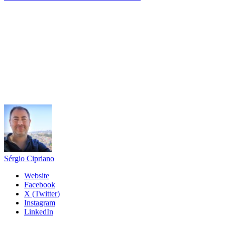
Sérgio Cipriano
Website
Facebook
X (Twitter)
Instagram
LinkedIn