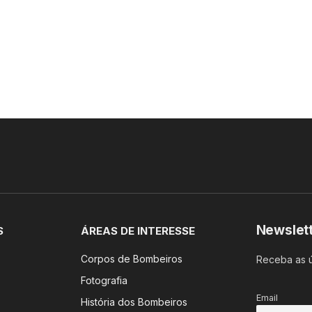
Newslet
S
ÁREAS DE INTERESSE
Corpos de Bombeiros
Receba as ú
Fotografia
Email
História dos Bombeiros