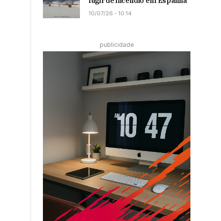
fugir de incêndio em Espanha
10/07/26 - 10:14
publicidade