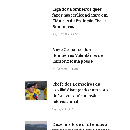
Liga dos Bombeiros quer
fazer nascer licenciatura em
Ciências de Proteção Civil e
Bombeiros
23/07/26 - 22:31
Novo Comando dos
Bombeiros Voluntários de
Esmoriz toma posse
20/07/26 - 11:09
Chefe dos Bombeiros da
Covilhã distinguido com Voto
de Louvor após missão
internacional
17/07/26 - 0:13
Onze mortos e oito feridos a