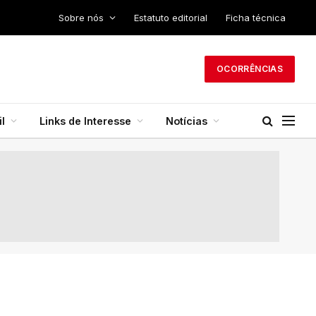
Sobre nós
Estatuto editorial
Ficha técnica
OCORRÊNCIAS
l
Links de Interesse
Notícias