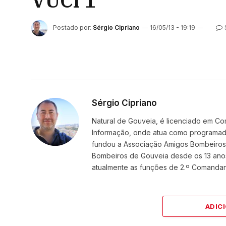
VUCI 1
Postado por:
Sérgio Cipriano
16/05/13 - 19:19
Sérgio Cipriano
Natural de Gouveia, é licenciado em Co
Informação, onde atua como programador
fundou a Associação Amigos BombeirosDi
Bombeiros de Gouveia desde os 13 ano
atualmente as funções de 2.º Comanda
ADIC