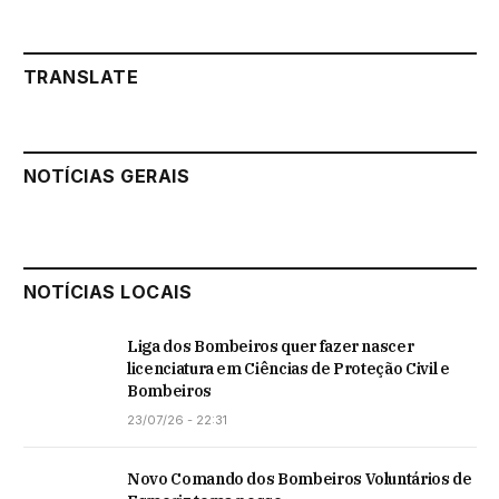
TRANSLATE
NOTÍCIAS GERAIS
NOTÍCIAS LOCAIS
Liga dos Bombeiros quer fazer nascer
licenciatura em Ciências de Proteção Civil e
Bombeiros
23/07/26 - 22:31
Novo Comando dos Bombeiros Voluntários de