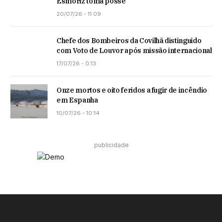
Esmoriz toma posse
20/07/26 - 11:09
Chefe dos Bombeiros da Covilhã distinguido
com Voto de Louvor após missão internacional
17/07/26 - 0:13
Onze mortos e oito feridos a fugir de incêndio
em Espanha
10/07/26 - 10:14
publicidade