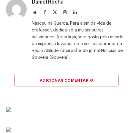
Daniel Rocha
Website
Facebook
X
Instagram
LinkedIn
(Twitter)
Nasceu na Guarda. Para além da vida de
professor, dedica-se a muitas outras
actividades. A sua ligação e gosto pelo mundo
da imprensa levaram-no a ser colaborador da
Rádio Altitude (Guarda) e do jornal Notícias de
Gouveia (Gouveia).
ADICIONAR COMENTÁRIO