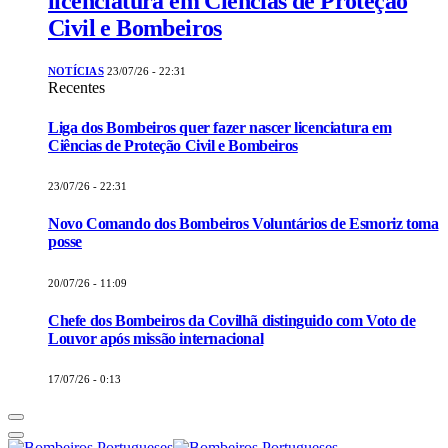
licenciatura em Ciências de Proteção
Civil e Bombeiros
NOTÍCIAS
23/07/26 - 22:31
Recentes
Liga dos Bombeiros quer fazer nascer licenciatura em
Ciências de Proteção Civil e Bombeiros
23/07/26 - 22:31
Novo Comando dos Bombeiros Voluntários de Esmoriz toma
posse
20/07/26 - 11:09
Chefe dos Bombeiros da Covilhã distinguido com Voto de
Louvor após missão internacional
17/07/26 - 0:13