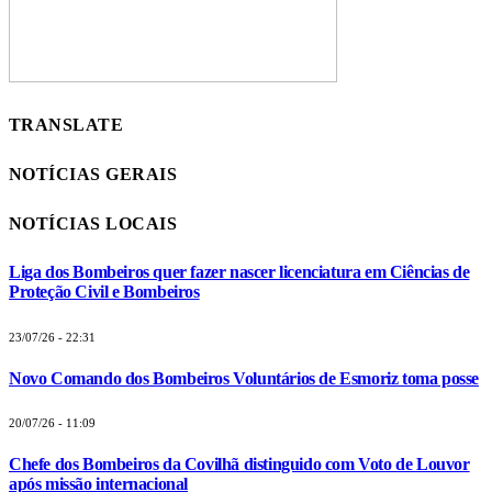
TRANSLATE
NOTÍCIAS GERAIS
NOTÍCIAS LOCAIS
Liga dos Bombeiros quer fazer nascer licenciatura em Ciências de
Proteção Civil e Bombeiros
23/07/26 - 22:31
Novo Comando dos Bombeiros Voluntários de Esmoriz toma posse
20/07/26 - 11:09
Chefe dos Bombeiros da Covilhã distinguido com Voto de Louvor
após missão internacional