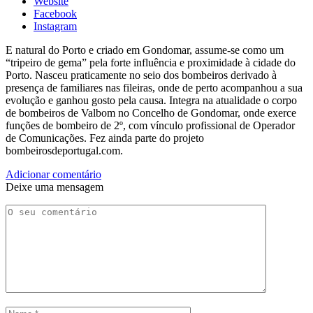
Website
Facebook
Instagram
E natural do Porto e criado em Gondomar, assume-se como um
“tripeiro de gema” pela forte influência e proximidade à cidade do
Porto. Nasceu praticamente no seio dos bombeiros derivado à
presença de familiares nas fileiras, onde de perto acompanhou a sua
evolução e ganhou gosto pela causa. Integra na atualidade o corpo
de bombeiros de Valbom no Concelho de Gondomar, onde exerce
funções de bombeiro de 2º, com vínculo profissional de Operador
de Comunicações. Fez ainda parte do projeto
bombeirosdeportugal.com.
Adicionar comentário
Deixe uma mensagem