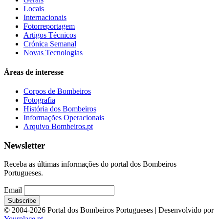
Locais
Internacionais
Fotorreportagem
Artigos Técnicos
Crónica Semanal
Novas Tecnologias
Áreas de interesse
Corpos de Bombeiros
Fotografia
História dos Bombeiros
Informações Operacionais
Arquivo Bombeiros.pt
Newsletter
Receba as últimas informações do portal dos Bombeiros
Portugueses.
Email
© 2004-2026 Portal dos Bombeiros Portugueses | Desenvolvido por
Yourplace.pt
.