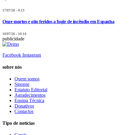
17/07/26 - 0:13
Onze mortos e oito feridos a fugir de incêndio em Espanha
10/07/26 - 10:14
publicidade
Facebook
Instagram
sobre nós
Quem somos
Sinopse
Estatuto Editorial
Agradecimentos
Equipa Técnica
Donativos
Contactos
Tipo de notícias
Gerais