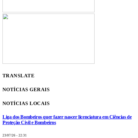
TRANSLATE
NOTÍCIAS GERAIS
NOTÍCIAS LOCAIS
Liga dos Bombeiros quer fazer nascer licenciatura em Ciências de
Proteção Civil e Bombeiros
23/07/26 - 22:31