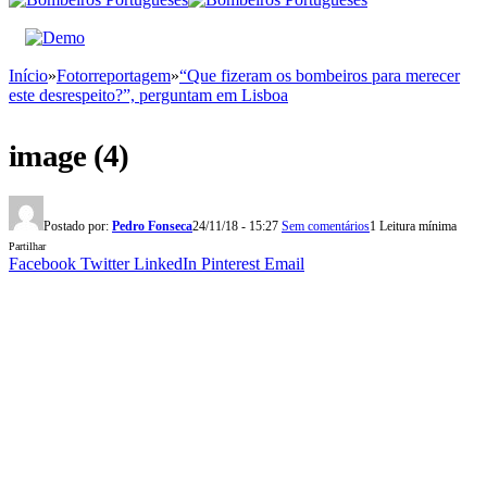
Início
»
Fotorreportagem
»
“Que fizeram os bombeiros para merecer
este desrespeito?”, perguntam em Lisboa
image (4)
Postado por:
Pedro Fonseca
24/11/18 - 15:27
Sem comentários
1 Leitura mínima
Partilhar
Facebook
Twitter
LinkedIn
Pinterest
Email