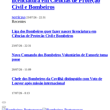
licenciatura em Ciências de Proteção
Civil e Bombeiros
NOTÍCIAS
23/07/26 - 22:31
Recentes
Liga dos Bombeiros quer fazer nascer licenciatura em
Ciências de Proteção Civil e Bombeiros
23/07/26 - 22:31
Novo Comando dos Bombeiros Voluntários de Esmoriz toma
posse
20/07/26 - 11:09
Chefe dos Bombeiros da Covilhã distinguido com Voto de
Louvor após missão internacional
17/07/26 - 0:13