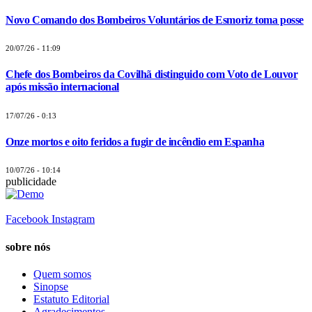
Novo Comando dos Bombeiros Voluntários de Esmoriz toma posse
20/07/26 - 11:09
Chefe dos Bombeiros da Covilhã distinguido com Voto de Louvor
após missão internacional
17/07/26 - 0:13
Onze mortos e oito feridos a fugir de incêndio em Espanha
10/07/26 - 10:14
publicidade
Facebook
Instagram
sobre nós
Quem somos
Sinopse
Estatuto Editorial
Agradecimentos