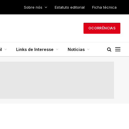
Sobre nós
Estatuto editorial
Ficha técnica
OCORRÊNCIAS
l
Links de Interesse
Notícias