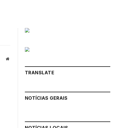
Website
TRANSLATE
NOTÍCIAS GERAIS
NOTÍCIAS LOCAIS