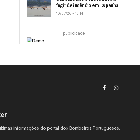
fugir de incêndio em Espanha
10/07/26 - 10:14
publicidade
Facebook
Instagram
ter
ltimas informações do portal dos Bombeiros Portugueses.