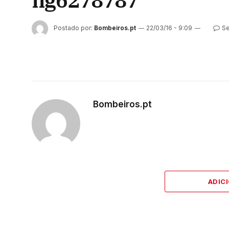
ng6278787
Postado por:
Bombeiros.pt
22/03/16 - 9:09
Se
Bombeiros.pt
ADIC