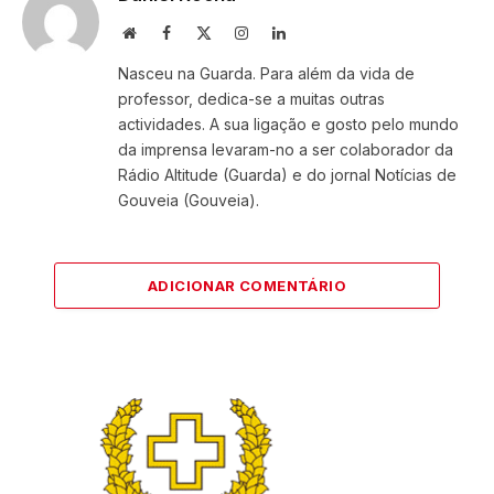
Website
Facebook
X
Instagram
LinkedIn
(Twitter)
Nasceu na Guarda. Para além da vida de
professor, dedica-se a muitas outras
actividades. A sua ligação e gosto pelo mundo
da imprensa levaram-no a ser colaborador da
Rádio Altitude (Guarda) e do jornal Notícias de
Gouveia (Gouveia).
ADICIONAR COMENTÁRIO