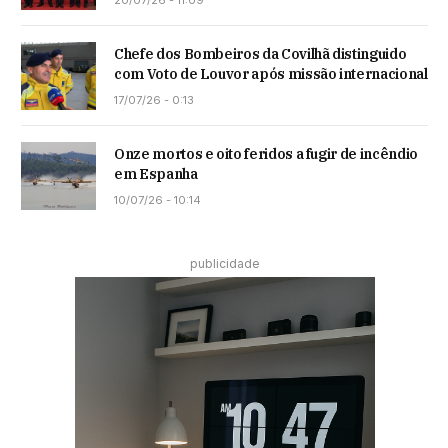
Chefe dos Bombeiros da Covilhã distinguido
com Voto de Louvor após missão internacional
17/07/26 - 0:13
Onze mortos e oito feridos a fugir de incêndio
em Espanha
10/07/26 - 10:14
publicidade