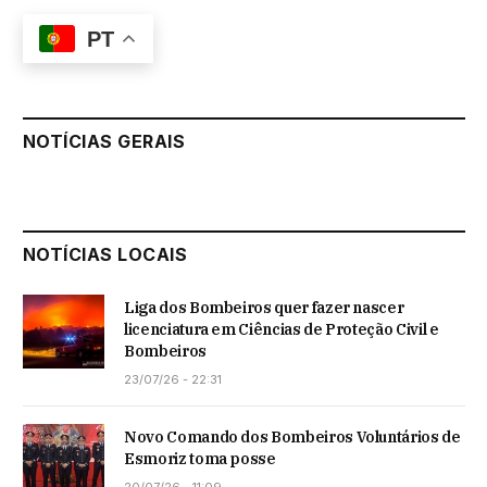
PT
NOTÍCIAS GERAIS
NOTÍCIAS LOCAIS
Liga dos Bombeiros quer fazer nascer
licenciatura em Ciências de Proteção Civil e
Bombeiros
23/07/26 - 22:31
Novo Comando dos Bombeiros Voluntários de
Esmoriz toma posse
20/07/26 - 11:09