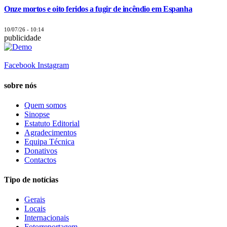
Onze mortos e oito feridos a fugir de incêndio em Espanha
10/07/26 - 10:14
publicidade
Facebook
Instagram
sobre nós
Quem somos
Sinopse
Estatuto Editorial
Agradecimentos
Equipa Técnica
Donativos
Contactos
Tipo de notícias
Gerais
Locais
Internacionais
Fotorreportagem