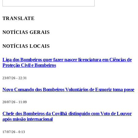
TRANSLATE
NOTÍCIAS GERAIS
NOTÍCIAS LOCAIS
Liga dos Bombeiros quer fazer nascer licenciatura em Ciências de
Proteção Civil e Bombeiros
23/07/26 - 22:31
Novo Comando dos Bombeiros Voluntários de Esmoriz toma posse
20/07/26 - 11:09
Chefe dos Bombeiros da Covilhã distinguido com Voto de Louvor
após missão internacional
17/07/26 - 0:13