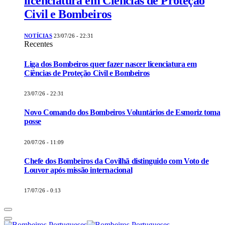
licenciatura em Ciências de Proteção
Civil e Bombeiros
NOTÍCIAS
23/07/26 - 22:31
Recentes
Liga dos Bombeiros quer fazer nascer licenciatura em
Ciências de Proteção Civil e Bombeiros
23/07/26 - 22:31
Novo Comando dos Bombeiros Voluntários de Esmoriz toma
posse
20/07/26 - 11:09
Chefe dos Bombeiros da Covilhã distinguido com Voto de
Louvor após missão internacional
17/07/26 - 0:13