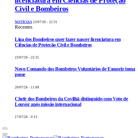
licenciatura em Ciências de Proteção
Civil e Bombeiros
NOTÍCIAS
23/07/26 - 22:31
Recentes
Liga dos Bombeiros quer fazer nascer licenciatura em
Ciências de Proteção Civil e Bombeiros
23/07/26 - 22:31
Novo Comando dos Bombeiros Voluntários de Esmoriz toma
posse
20/07/26 - 11:09
Chefe dos Bombeiros da Covilhã distinguido com Voto de
Louvor após missão internacional
17/07/26 - 0:13