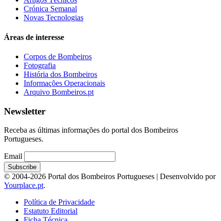
Crónica Semanal
Novas Tecnologias
Áreas de interesse
Corpos de Bombeiros
Fotografia
História dos Bombeiros
Informações Operacionais
Arquivo Bombeiros.pt
Newsletter
Receba as últimas informações do portal dos Bombeiros
Portugueses.
Email
© 2004-2026 Portal dos Bombeiros Portugueses | Desenvolvido por
Yourplace.pt
.
Política de Privacidade
Estatuto Editorial
Ficha Técnica