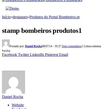
Início
»
destaques
»
Produtos do Portal Bombeiros.pt
stamp bombeiros produtos1
Postado por:
Daniel Rocha
08/07/14 - 10:37
Sem comentários
1 Leitura mínima
Partilhar
Facebook
Twitter
LinkedIn
Pinterest
Email
Daniel Rocha
Website