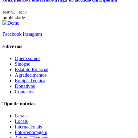
10/07/26 - 10:14
publicidade
Facebook
Instagram
sobre nós
Quem somos
Sinopse
Estatuto Editorial
Agradecimentos
Equipa Técnica
Donativos
Contactos
Tipo de notícias
Gerais
Locais
Internacionais
Fotorreportagem
Artigos Técnicos