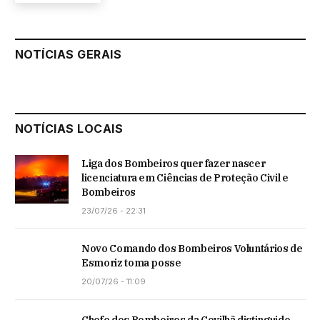
NOTÍCIAS GERAIS
NOTÍCIAS LOCAIS
Liga dos Bombeiros quer fazer nascer
licenciatura em Ciências de Proteção Civil e
Bombeiros
23/07/26 - 22:31
Novo Comando dos Bombeiros Voluntários de
Esmoriz toma posse
20/07/26 - 11:09