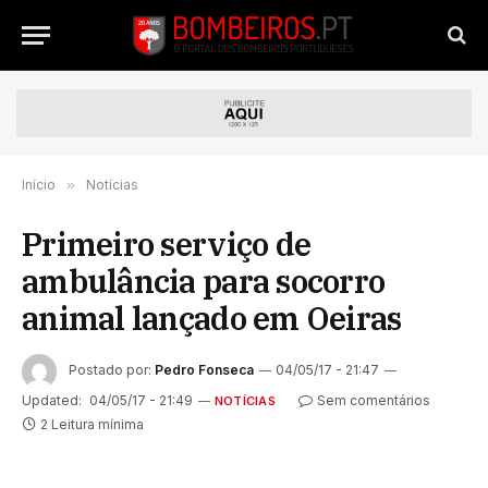
Início
»
Notícias
Primeiro serviço de
ambulância para socorro
animal lançado em Oeiras
Postado por:
Pedro Fonseca
04/05/17 - 21:47
Updated:
04/05/17 - 21:49
Sem comentários
NOTÍCIAS
2 Leitura mínima