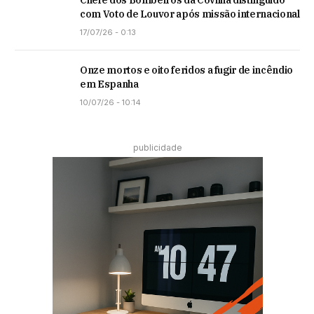
Chefe dos Bombeiros da Covilhã distinguido
com Voto de Louvor após missão internacional
17/07/26 - 0:13
Onze mortos e oito feridos a fugir de incêndio
em Espanha
10/07/26 - 10:14
publicidade