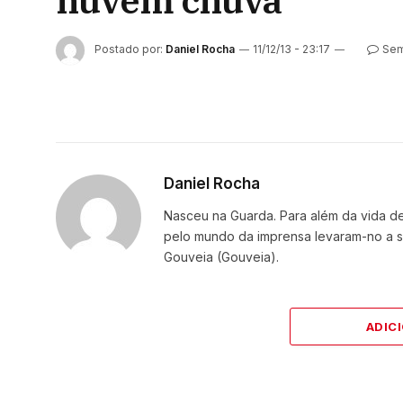
nuvem chuva
Postado por:
Daniel Rocha
11/12/13 - 23:17
Sem
Daniel Rocha
Nasceu na Guarda. Para além da vida de 
pelo mundo da imprensa levaram-no a se
Gouveia (Gouveia).
ADIC