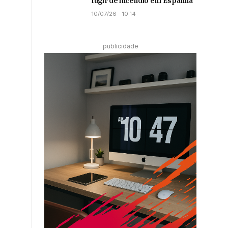
fugir de incêndio em Espanha
10/07/26 - 10:14
publicidade