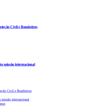
oteção Civil e Bombeiros
s missão internacional
teção Civil e Bombeiros
 missão internacional
emos