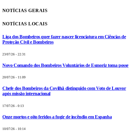
NOTÍCIAS GERAIS
NOTÍCIAS LOCAIS
Liga dos Bombeiros quer fazer nascer licenciatura em Ciências de
Proteção Civil e Bombeiros
23/07/26 - 22:31
Novo Comando dos Bombeiros Voluntários de Esmoriz toma posse
20/07/26 - 11:09
Chefe dos Bombeiros da Covilhã distinguido com Voto de Louvor
após missão internacional
17/07/26 - 0:13
Onze mortos e oito feridos a fugir de incêndio em Espanha
10/07/26 - 10:14