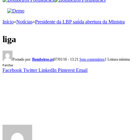
Início
»
Notícias
»
Presidente da LBP saúda abertura da Ministra
liga
Postado por:
Bombeiros.pt
07/01/16 - 13:21
Sem comentários
1 Leitura mínima
Partilhar
Facebook
Twitter
LinkedIn
Pinterest
Email