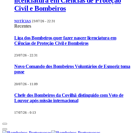
licenciatura em Ciências de Proteção
Civil e Bombeiros
NOTÍCIAS
23/07/26 - 22:31
Recentes
Liga dos Bombeiros quer fazer nascer licenciatura em
Ciências de Proteção Civil e Bombeiros
23/07/26 - 22:31
Novo Comando dos Bombeiros Voluntários de Esmoriz toma
posse
20/07/26 - 11:09
Chefe dos Bombeiros da Covilhã distinguido com Voto de
Louvor após missão internacional
17/07/26 - 0:13