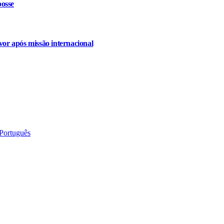
osse
or após missão internacional
 Português