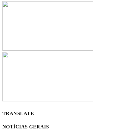
TRANSLATE
NOTÍCIAS GERAIS