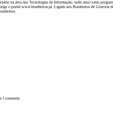
ário na área das Tecnologias de Informação, onde atua como programa
ige o portal www.bombeiros.pt. Ligado aos Bombeiros de Gouveia desd
Bombeiros.
me I comment.