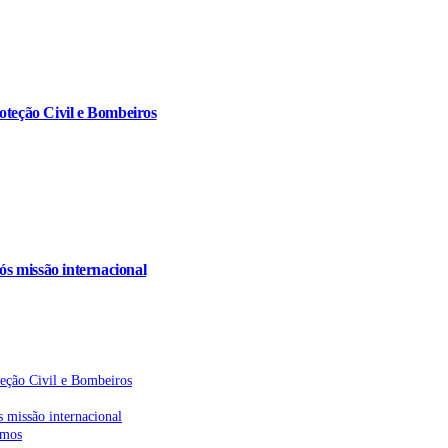
oteção Civil e Bombeiros
s missão internacional
teção Civil e Bombeiros
 missão internacional
emos