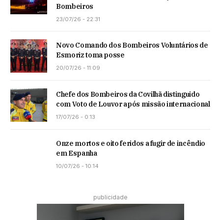
Bombeiros
23/07/26 - 22:31
Novo Comando dos Bombeiros Voluntários de
Esmoriz toma posse
20/07/26 - 11:09
Chefe dos Bombeiros da Covilhã distinguido
com Voto de Louvor após missão internacional
17/07/26 - 0:13
Onze mortos e oito feridos a fugir de incêndio
em Espanha
10/07/26 - 10:14
publicidade