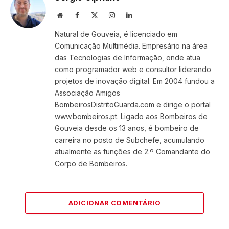
Website
Facebook
X
Instagram
LinkedIn
(Twitter)
Natural de Gouveia, é licenciado em
Comunicação Multimédia. Empresário na área
das Tecnologias de Informação, onde atua
como programador web e consultor liderando
projetos de inovação digital. Em 2004 fundou a
Associação Amigos
BombeirosDistritoGuarda.com e dirige o portal
www.bombeiros.pt. Ligado aos Bombeiros de
Gouveia desde os 13 anos, é bombeiro de
carreira no posto de Subchefe, acumulando
atualmente as funções de 2.º Comandante do
Corpo de Bombeiros.
ADICIONAR COMENTÁRIO