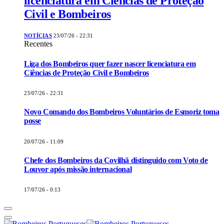
licenciatura em Ciências de Proteção
Civil e Bombeiros
NOTÍCIAS
23/07/26 - 22:31
Recentes
Liga dos Bombeiros quer fazer nascer licenciatura em
Ciências de Proteção Civil e Bombeiros
23/07/26 - 22:31
Novo Comando dos Bombeiros Voluntários de Esmoriz toma
posse
20/07/26 - 11:09
Chefe dos Bombeiros da Covilhã distinguido com Voto de
Louvor após missão internacional
17/07/26 - 0:13