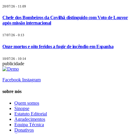
20/07/26 - 11:09
Chefe dos Bombeiros da Covilhã distinguido com Voto de Louvor
após missão internacional
17/07/26 - 0:13
Onze mortos e oito feridos a fugir de incêndio em Espanha
10/07/26 - 10:14
publicidade
Facebook
Instagram
sobre nós
Quem somos
Sinopse
Estatuto Editorial
Agradecimentos
Equipa Técnica
Donativos