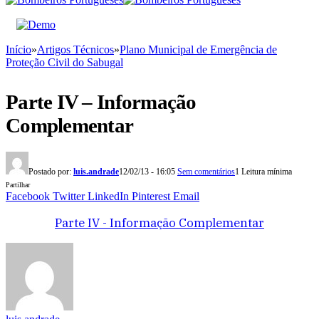
Início
»
Artigos Técnicos
»
Plano Municipal de Emergência de
Proteção Civil do Sabugal
Parte IV – Informação
Complementar
Postado por:
luis.andrade
12/02/13 - 16:05
Sem comentários
1 Leitura mínima
Partilhar
Facebook
Twitter
LinkedIn
Pinterest
Email
Parte IV - Informação Complementar