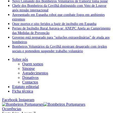
Novo Comando dos Bombeiros Voluntários de Esmoriz toma posse
Chefe dos Bombeiros da Covilhã distinguido com Voto de Louvor
após missão internacional
Apresentado em Espanha robot que combate fogos em ambientes
extremos
Onze mortos e oito feridos a fugir de incêndio em Espanha
Perigo de Incêndio Rural Agrava-se: ANEPC Apela ao Cumprimento
das Medidas de Prevenção
Governo está preparado para “soluções extraordinárias” de ajuda aos
bombeiros
Bombeiros Voluntários da Covilhã mostram desagrado com órgãos
sociais e pretendem suspender trabalho voluntário
Sobre nós
Quem somos
Sinopse
Agradecimentos
Donativos
Contactos
Estatuto editorial
Ficha técnica
Facebook
Instagram
Ocorrências