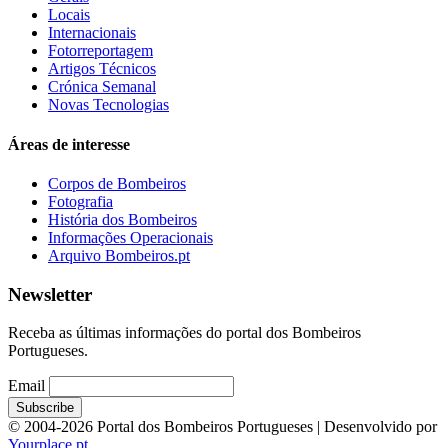
Locais
Internacionais
Fotorreportagem
Artigos Técnicos
Crónica Semanal
Novas Tecnologias
Áreas de interesse
Corpos de Bombeiros
Fotografia
História dos Bombeiros
Informações Operacionais
Arquivo Bombeiros.pt
Newsletter
Receba as últimas informações do portal dos Bombeiros
Portugueses.
Email
© 2004-2026 Portal dos Bombeiros Portugueses | Desenvolvido por
Yourplace.pt
.