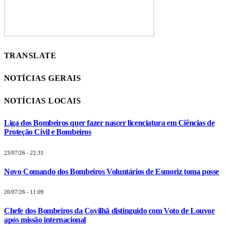
TRANSLATE
NOTÍCIAS GERAIS
NOTÍCIAS LOCAIS
Liga dos Bombeiros quer fazer nascer licenciatura em Ciências de
Proteção Civil e Bombeiros
23/07/26 - 22:31
Novo Comando dos Bombeiros Voluntários de Esmoriz toma posse
20/07/26 - 11:09
Chefe dos Bombeiros da Covilhã distinguido com Voto de Louvor
após missão internacional