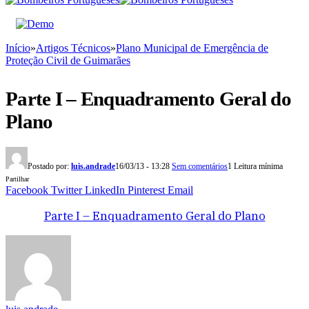
Início
»
Artigos Técnicos
»
Plano Municipal de Emergência de
Proteção Civil de Guimarães
Parte I – Enquadramento Geral do
Plano
Postado por:
luis.andrade
16/03/13 - 13:28
Sem comentários
1 Leitura mínima
Partilhar
Facebook
Twitter
LinkedIn
Pinterest
Email
Parte I – Enquadramento Geral do Plano