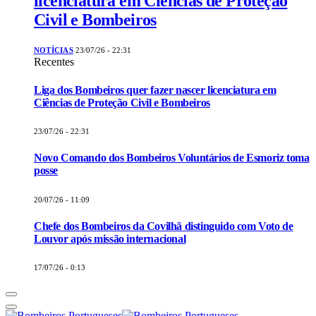
licenciatura em Ciências de Proteção
Civil e Bombeiros
NOTÍCIAS
23/07/26 - 22:31
Recentes
Liga dos Bombeiros quer fazer nascer licenciatura em
Ciências de Proteção Civil e Bombeiros
23/07/26 - 22:31
Novo Comando dos Bombeiros Voluntários de Esmoriz toma
posse
20/07/26 - 11:09
Chefe dos Bombeiros da Covilhã distinguido com Voto de
Louvor após missão internacional
17/07/26 - 0:13