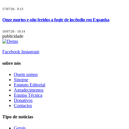
17/07/26 - 0:13
Onze mortos e oito feridos a fugir de incêndio em Espanha
10/07/26 - 10:14
publicidade
Facebook
Instagram
sobre nós
Quem somos
Sinopse
Estatuto Editorial
Agradecimentos
Equipa Técnica
Donativos
Contactos
Tipo de notícias
Gerais