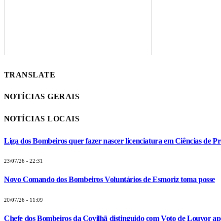
TRANSLATE
NOTÍCIAS GERAIS
NOTÍCIAS LOCAIS
Liga dos Bombeiros quer fazer nascer licenciatura em Ciências de Pr
23/07/26 - 22:31
Novo Comando dos Bombeiros Voluntários de Esmoriz toma posse
20/07/26 - 11:09
Chefe dos Bombeiros da Covilhã distinguido com Voto de Louvor apó