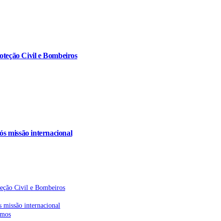
oteção Civil e Bombeiros
s missão internacional
teção Civil e Bombeiros
 missão internacional
emos