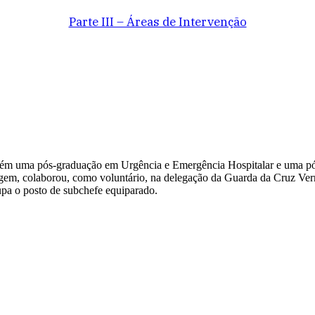
Parte III – Áreas de Intervenção
bém uma pós-graduação em Urgência e Emergência Hospitalar e uma pó
magem, colaborou, como voluntário, na delegação da Guarda da Cruz Ver
pa o posto de subchefe equiparado.