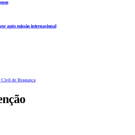
osse
or após missão internacional
 Civil de Bragança
venção