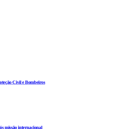
oteção Civil e Bombeiros
s missão internacional